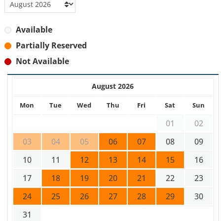
Available
Partially Reserved
Not Available
August 2026
Mon
Tue
Wed
Thu
Fri
Sat
Sun
01
02
03
04
05
06
07
08
09
10
11
12
13
14
15
16
17
18
19
20
21
22
23
24
25
26
27
28
29
30
31