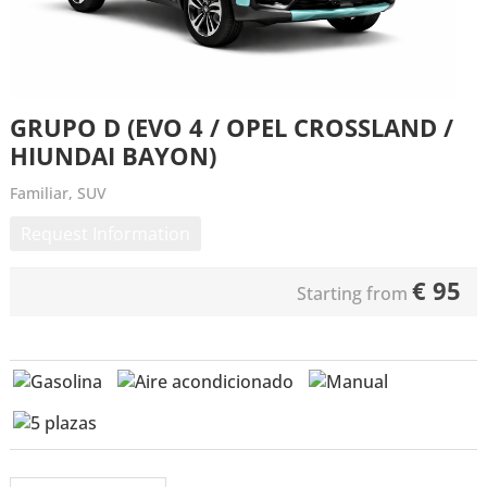
GRUPO D (EVO 4 / OPEL CROSSLAND /
HIUNDAI BAYON)
Familiar, SUV
Request Information
€
95
Starting from