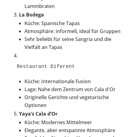
Lammbraten
La Bodega
Küche: Spanische Tapas
Atmosphäre: informell, ideal für Gruppen
Sehr beliebt für seine Sangria und die
Vielfalt an Tapas
Restaurant Diferent
Küche: Internationale Fusion
Lage: Nahe dem Zentrum von Cala d'Or
Originelle Gerichte und vegetarische
Optionen
Yaya’s Cala d’Or
Küche: Modernes Mittelmeer
Elegante, aber entspannte Atmosphäre