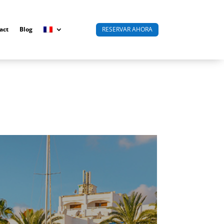
act
Blog
RESERVAR AHORA